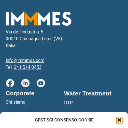
Via dell’Industria, 5
30010 Campagna Lupia (VE)
Italia
info@immmes.com
Tel.
041 514 0453
Corporate
Water Treatment
Chi siamo
DTP
Ricerca e sviluppo
DTPS
GESTISCI CONSENSO COOKIE
Certificazioni
Filtropressa DGS