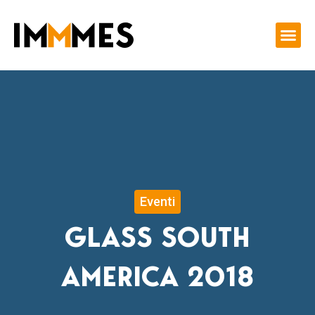
Vai
al
contenuto
Eventi
GLASS SOUTH
AMERICA 2018