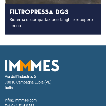
FILTROPRESSA DGS
Sistema di compattazione fanghi e recupero
acqua
Via dell’Industria, 5
30010 Campagna Lupia (VE)
Italia
info@immmes.com
Tel.
041 514 0453