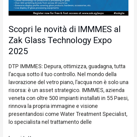
Technology
Expo
2025
Scopri le novità di IMMMES al
Zak Glass Technology Expo
2025
DTP IMMMES: Depura, ottimizza, guadagna, tutta
l’acqua sotto il tuo controllo. Nel mondo della
lavorazione del vetro piano, l’acqua non è solo una
risorsa: è un asset strategico. IMMMES, azienda
veneta con oltre 500 impianti installati in 55 Paesi,
rinnova la propria immagine e visione
presentandosi come Water Treatment Specialist,
lo specialista nel trattamento delle