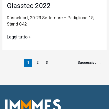
Glasstec 2022
Düsseldorf, 20-23 Settembre – Padiglione 15,
Stand C42
Leggi tutto »
1
2
3
Successivo
→