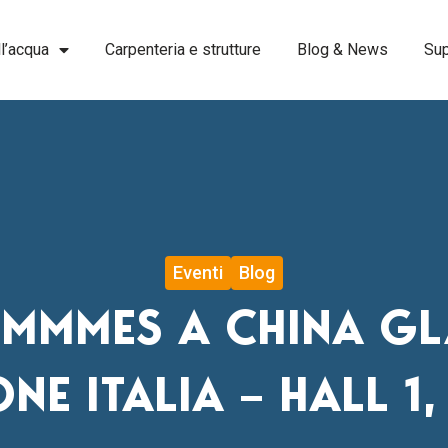
l’acqua
Carpenteria e strutture
Blog & News
Sup
Eventi
Blog
IMMMES A CHINA GL
NE ITALIA – HALL 1,