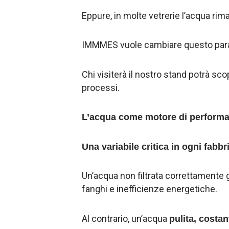
Eppure, in molte vetrerie l’acqua rima
IMMMES vuole cambiare questo par
Chi visiterà il nostro stand potrà scop
processi.
L’acqua come motore di performa
Una variabile critica in ogni fabbr
Un’acqua non filtrata correttamente g
fanghi e inefficienze energetiche.
Al contrario, un’acqua
pulita, costa