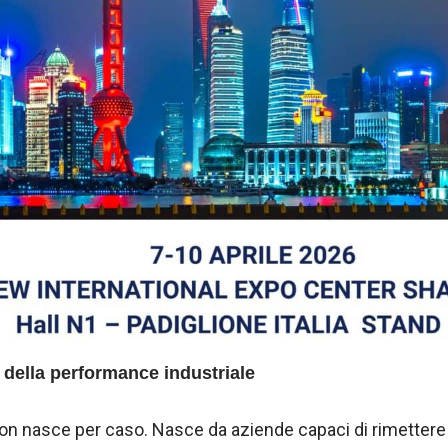
 della performance industriale
 non nasce per caso. Nasce da aziende capaci di rimetter