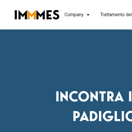
Vai
al
Company
Trattamento del
contenuto
INCONTRA 
PADIGLIO