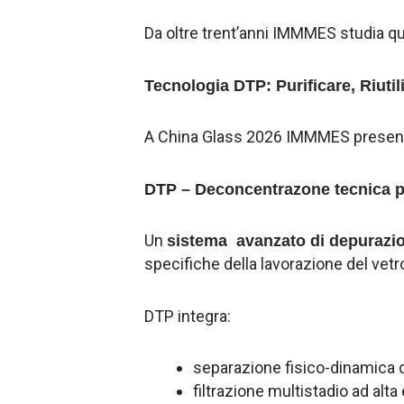
Da oltre trent’anni IMMMES studia q
Tecnologia DTP: Purificare, Riutil
A China Glass 2026 IMMMES presen
DTP – Deconcentrazone tecnica p
Un
sistema avanzato di depurazio
specifiche della lavorazione del vetr
DTP integra:
separazione fisico-dinamica d
filtrazione multistadio ad alta