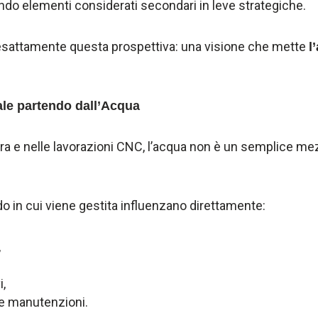
ndo elementi considerati secondari in leve strategiche.
sattamente questa prospettiva: una visione che mette
l
le partendo dall’Acqua
atura e nelle lavorazioni CNC, l’acqua non è un semplice me
modo in cui viene gestita influenzano direttamente:
,
i,
lle manutenzioni.