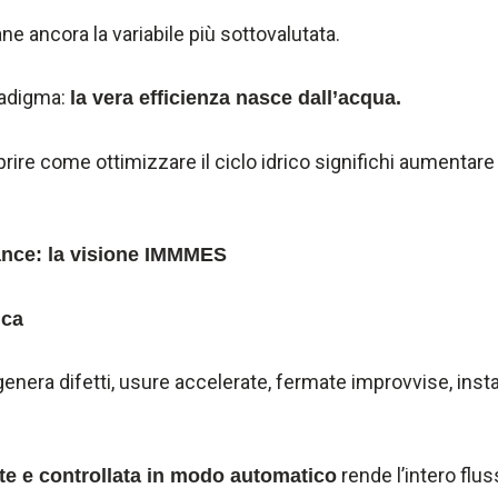
ne ancora la variabile più sottovalutata.
adigma:
la vera efficienza nasce dall’acqua.
rire come ottimizzare il ciclo idrico significhi aumentare q
nce: la visione IMMMES
ica
enera difetti, usure accelerate, fermate improvvise, insta
rende l’intero flus
nte e controllata in modo automatico