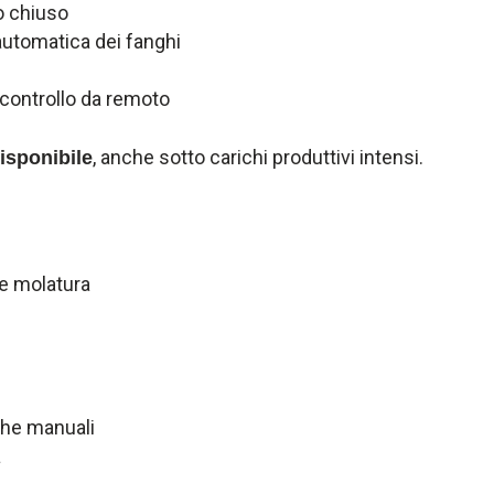
to chiuso
utomatica dei fanghi
controllo da remoto
, anche sotto carichi produttivi intensi.
isponibile
 e molatura
che manuali
a