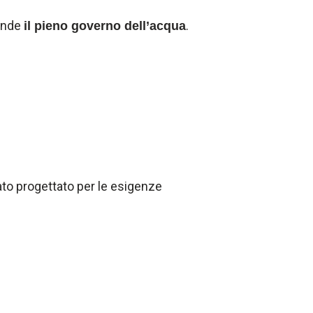
iende
.
il pieno governo dell’acqua
o progettato per le esigenze