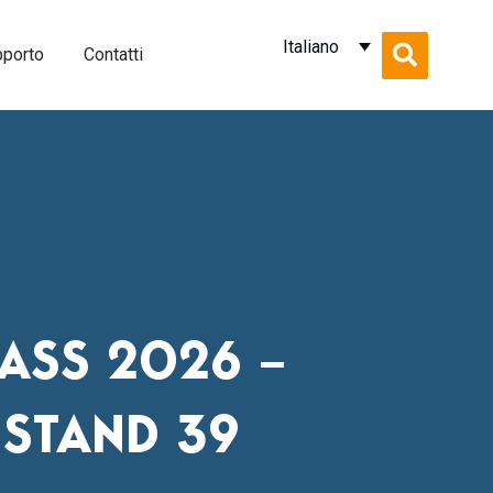
Italiano
porto
Contatti
ASS 2026 –
 STAND 39