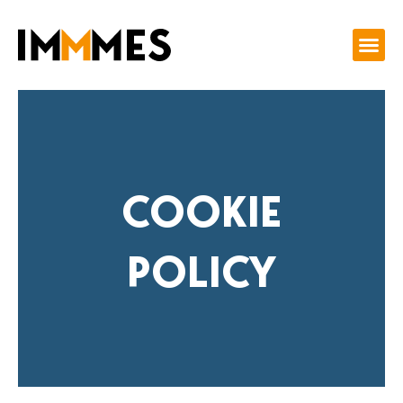
Vai
al
contenuto
COOKIE
POLICY