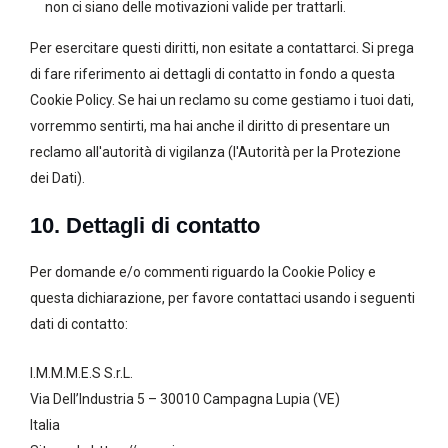
non ci siano delle motivazioni valide per trattarli.
Per esercitare questi diritti, non esitate a contattarci. Si prega
di fare riferimento ai dettagli di contatto in fondo a questa
Cookie Policy. Se hai un reclamo su come gestiamo i tuoi dati,
vorremmo sentirti, ma hai anche il diritto di presentare un
reclamo all'autorità di vigilanza (l'Autorità per la Protezione
dei Dati).
10. Dettagli di contatto
Per domande e/o commenti riguardo la Cookie Policy e
questa dichiarazione, per favore contattaci usando i seguenti
dati di contatto:
I.M.M.M.E.S S.r.L.
Via Dell’Industria 5 – 30010 Campagna Lupia (VE)
Italia