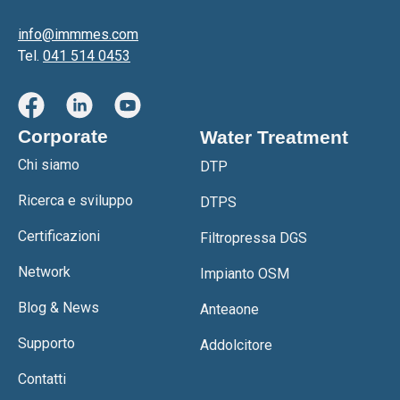
info@immmes.com
Tel.
041 514 0453
Corporate
Water Treatment
Chi siamo
DTP
Ricerca e sviluppo
DTPS
Certificazioni
Filtropressa DGS
Network
Impianto OSM
Blog & News
Anteaone
Supporto
Addolcitore
Contatti