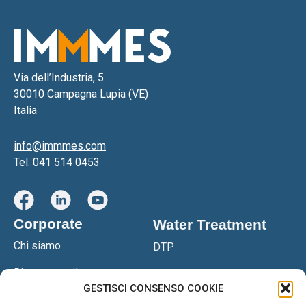
Via dell’Industria, 5
30010 Campagna Lupia (VE)
Italia
info@immmes.com
Tel.
041 514 0453
Corporate
Water Treatment
Chi siamo
DTP
Ricerca e sviluppo
DTPS
GESTISCI CONSENSO COOKIE
Certificazioni
Filtropressa DGS