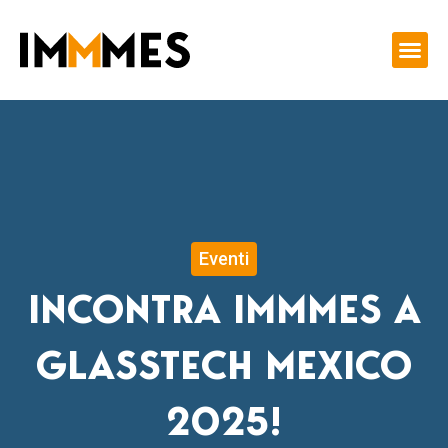
Vai
al
contenuto
Eventi
INCONTRA IMMMES A
GLASSTECH MEXICO
2025!