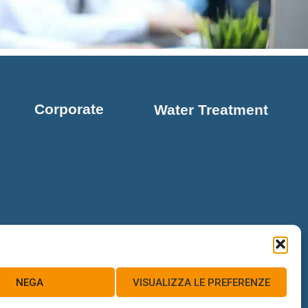
Corporate
Water Treatment
NEGA
VISUALIZZA LE PREFERENZE