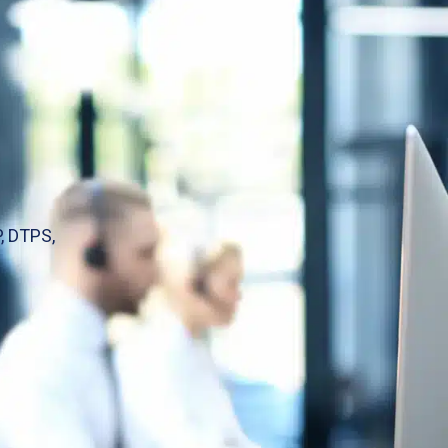
, DTPS,