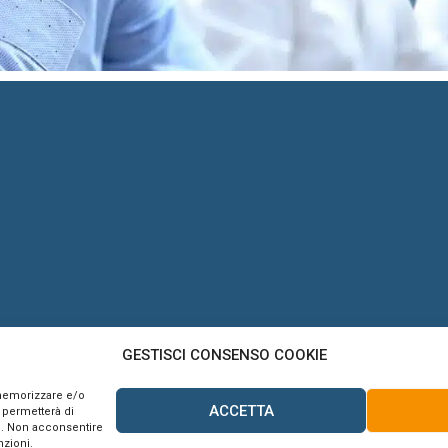
GESTISCI CONSENSO COOKIE
 memorizzare e/o
ACCETTA
 permetterà di
o. Non acconsentire
nzioni.