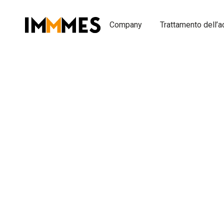
Ir
para
Company
Trattamento dell’
o
conteúdo