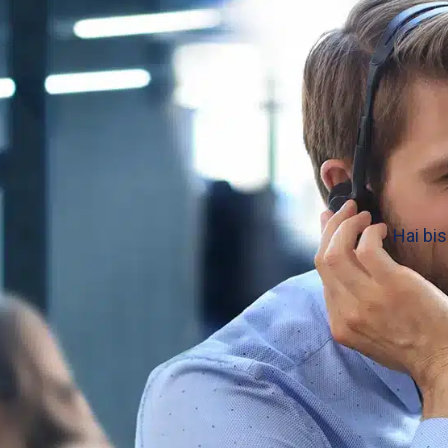
Hai bi